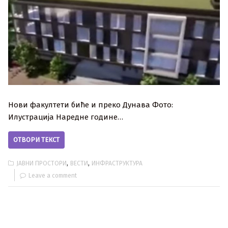
Нови факултети биће и преко Дунава Фото:
Илустрација Наредне године…
ОТВОРИ ТЕКСТ
,
,
ЈАВНИ ПРОСТОРИ
ВЕСТИ
ИНФРАСТРУКТУРА
Leave a comment