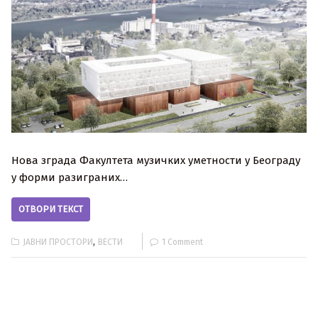
Нова зграда Факултета музичких уметности у Београду
у форми разиграних…
ОТВОРИ ТЕКСТ
,
ЈАВНИ ПРОСТОРИ
ВЕСТИ
1 Comment