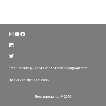
Instagram
YouTube
Facebook
LinkedIn
Twitter
Email redakcije: kontakt.beogradske@gmail.com
Политика приватности
Београдске.рс © 2026