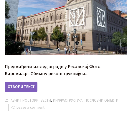
Предвиђени изглед зграде у Ресавској Фото:
Бировиа.рс Обимну реконструкцију и…
ОТВОРИ ТЕКСТ
,
,
,
ЈАВНИ ПРОСТОРИ
ВЕСТИ
ИНФРАСТРУКТУРА
ПОСЛОВНИ ОБЈЕКТИ
Leave a comment