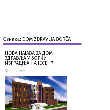
Ознака:
DOM ZDRAVLJA BORČA
НОВА НАЈАВА ЗА ДОМ
ЗДРАВЉА У БОРЧИ –
ИЗГРАДЊА НА ЈЕСЕН?
21/08/2019