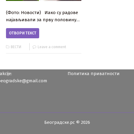
(Фото: Новости) Иако су радове
најављивали за прву половину…
ОТВОРИ ТЕКСТ
ВЕСТИ
Leave a comment
kcije:
Политика приватности
beogradske@gmail.com
Београдске.рс © 2026