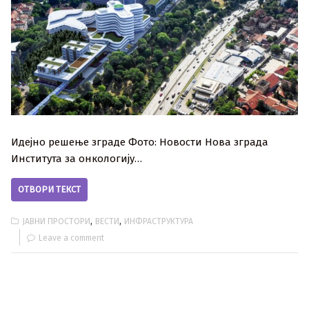
Идејно решење зграде Фото: Новости Нова зграда
Института за онкологију…
ОТВОРИ ТЕКСТ
,
,
ЈАВНИ ПРОСТОРИ
ВЕСТИ
ИНФРАСТРУКТУРА
Leave a comment