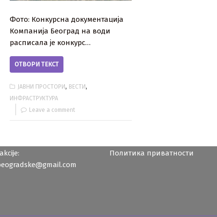
Фото: Конкурсна документација
Компанија Београд на води
расписала је конкурс…
ОТВОРИ ТЕКСТ
,
,
ЈАВНИ ПРОСТОРИ
ВЕСТИ
ИНФРАСТРУКТУРА
Leave a comment
kcije:
Политика приватности
beogradske@gmail.com