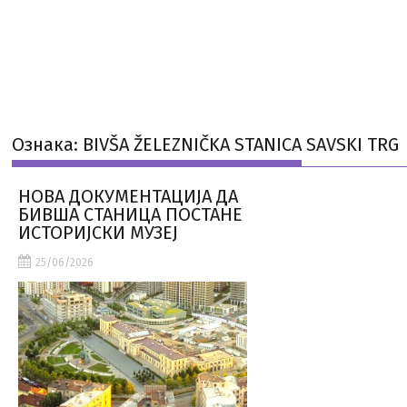
Ознака:
BIVŠA ŽELEZNIČKA STANICA SAVSKI TRG
НОВА ДОКУМЕНТАЦИЈА ДА
БИВША СТАНИЦА ПОСТАНЕ
ИСТОРИЈСКИ МУЗЕЈ
25/06/2026