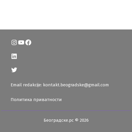
Instagram
YouTube
Facebook
LinkedIn
Twitter
Email redakcije: kontakt.beogradske@gmail.com
Политика приватности
Београдске.рс © 2026