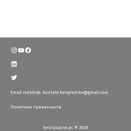
Instagram
YouTube
Facebook
LinkedIn
Twitter
Email redakcije: kontakt.beogradske@gmail.com
Политика приватности
Београдске.рс © 2026