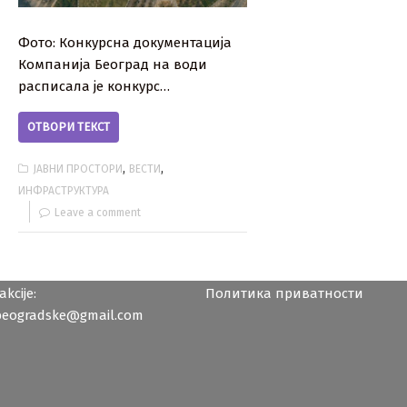
Фото: Конкурсна документација
Компанија Београд на води
расписала је конкурс…
ОТВОРИ ТЕКСТ
,
,
ЈАВНИ ПРОСТОРИ
ВЕСТИ
ИНФРАСТРУКТУРА
Leave a comment
kcije:
Политика приватности
beogradske@gmail.com