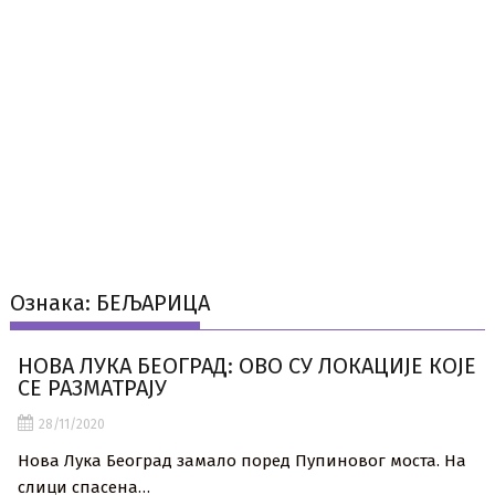
Ознака:
БЕЉАРИЦА
НОВА ЛУКА БЕОГРАД: ОВО СУ ЛОКАЦИЈЕ КОЈЕ
СЕ РАЗМАТРАЈУ
28/11/2020
Нова Лука Београд замало поред Пупиновог моста. На
слици спасена…