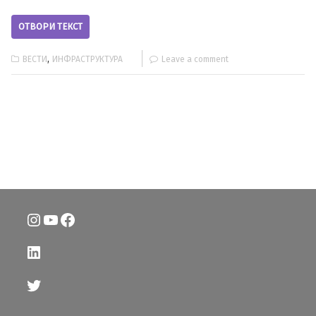
ОТВОРИ ТЕКСТ
,
ВЕСТИ
ИНФРАСТРУКТУРА
Leave a comment
Instagram
YouTube
Facebook
LinkedIn
Twitter