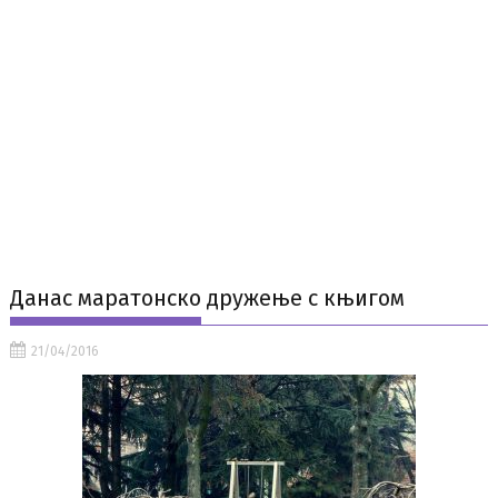
Данас маратонско дружење с књигом
21/04/2016