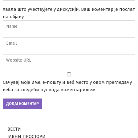
Хвала што учествујете у дискусији. Ваш коментар је послат
на објаву.
Сачувај моје име, е-пошту и веб место у овом прегледачу
веба за следећи пут када коментаришем.
ВЕСТИ
ЈАВНИ ПРОСТОРИ