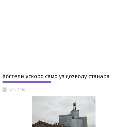
Хостели ускоро само уз дозволу станара
11/04/2016