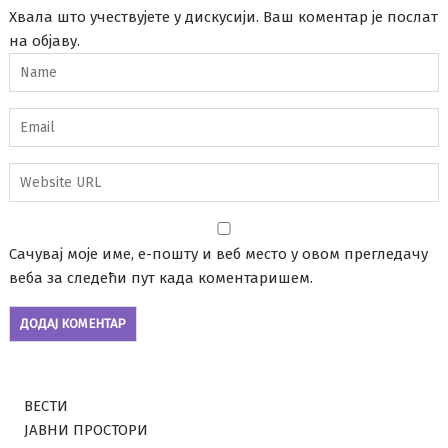
Хвала што учествујете у дискусији. Ваш коментар је послат
на објаву.
Сачувај моје име, е-пошту и веб место у овом прегледачу
веба за следећи пут када коментаришем.
ВЕСТИ
ЈАВНИ ПРОСТОРИ