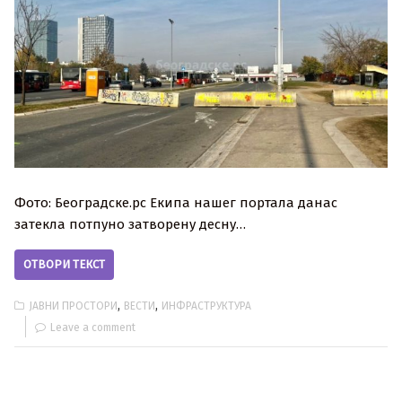
Фото: Београдске.рс Екипа нашег портала данас
затекла потпуно затворену десну…
ОТВОРИ ТЕКСТ
,
,
ЈАВНИ ПРОСТОРИ
ВЕСТИ
ИНФРАСТРУКТУРА
Leave a comment