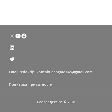
Instagram
YouTube
Facebook
LinkedIn
Twitter
Email redakcije: kontakt.beogradske@gmail.com
Политика приватности
Београдске.рс © 2026