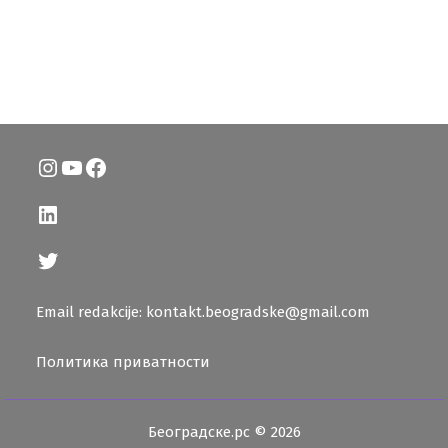
Instagram
YouTube
Facebook
LinkedIn
Twitter
Email redakcije: kontakt.beogradske@gmail.com
Политика приватности
Београдске.рс © 2026