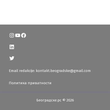
Instagram
YouTube
Facebook
LinkedIn
Twitter
Email redakcije: kontakt.beogradske@gmail.com
Политика приватности
Београдске.рс © 2026