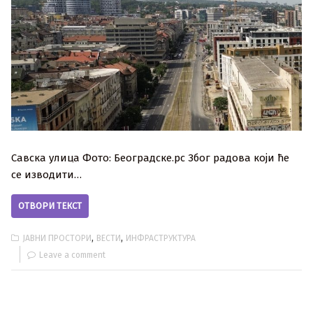
Савска улица Фото: Београдске.рс Због радова који ће
се изводити…
ОТВОРИ ТЕКСТ
,
,
ЈАВНИ ПРОСТОРИ
ВЕСТИ
ИНФРАСТРУКТУРА
Leave a comment