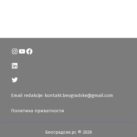
Instagram
YouTube
Facebook
LinkedIn
Twitter
Email redakcije: kontakt.beogradske@gmail.com
Политика приватности
Београдске.рс © 2026