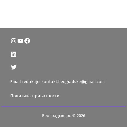
Instagram
YouTube
Facebook
LinkedIn
Twitter
Email redakcije: kontakt.beogradske@gmail.com
Политика приватности
Београдске.рс © 2026