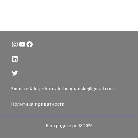
Instagram
YouTube
Facebook
LinkedIn
Twitter
Email redakcije: kontakt.beogradske@gmail.com
Политика приватности
Београдске.рс © 2026