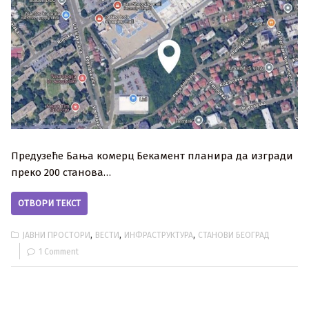
Предузеће Бања комерц Бекамент планира да изгради
преко 200 станова…
ОТВОРИ ТЕКСТ
,
,
,
ЈАВНИ ПРОСТОРИ
ВЕСТИ
ИНФРАСТРУКТУРА
СТАНОВИ БЕОГРАД
1 Comment