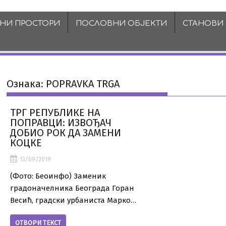
ВНИ ПРОСТОРИ
ПОСЛОВНИ ОБЈЕКТИ
СТАНОВИ
Ознака:
POPRAVKA TRGA
ТРГ РЕПУБЛИКЕ НА
ПОПРАВЦИ: ИЗВОЂАЧ
ДОБИО РОК ДА ЗАМЕНИ
КОЦКЕ
13/09/2019
(Фото: Беоинфо) Заменик
градоначелника Београда Горан
Весић, градски урбаниста Марко…
ОТВОРИ ТЕКСТ