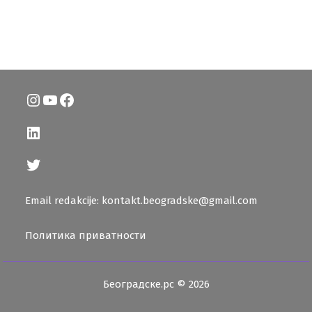
Instagram
YouTube
Facebook
LinkedIn
Twitter
Email redakcije: kontakt.beogradske@gmail.com
Политика приватности
Београдске.рс © 2026