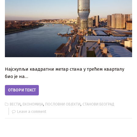
Најскупљи квадратни метар стана у трећем кварталу
био је на…
ОТВОРИ ТЕКСТ
,
,
,
ВЕСТИ
ЕКОНОМИЈА
ПОСЛОВНИ ОБЈЕКТИ
СТАНОВИ БЕОГРАД
Leave a comment