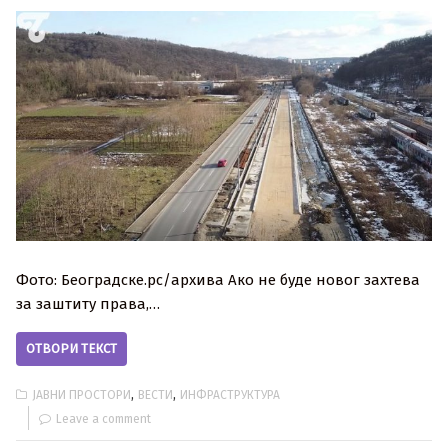
Фото: Београдске.рс/архива Ако не буде новог захтева
за заштиту права,…
ОТВОРИ ТЕКСТ
,
,
ЈАВНИ ПРОСТОРИ
ВЕСТИ
ИНФРАСТРУКТУРА
Leave a comment