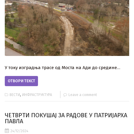
У току изградња трасе од Моста на Ади до средине…
ОТВОРИ ТЕКСТ
,
ВЕСТИ
ИНФРАСТРУКТУРА
Leave a comment
ЧЕТВРТИ ПОКУШАЈ ЗА РАДОВЕ У ПАТРИЈАРХА
ПАВЛА
24/12/2024