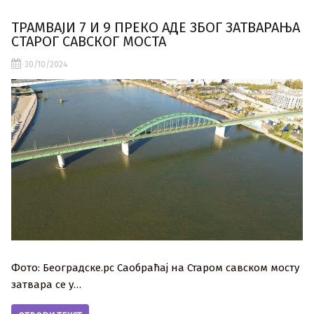
ТРАМВАЈИ 7 И 9 ПРЕКО АДЕ ЗБОГ ЗАТВАРАЊА
СТАРОГ САВСКОГ МОСТА
30/10/2024
Фото: Београдске.рс Саобраћај на Старом савском мосту
затвара се у…