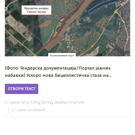
(Фото: Тендерска документација/Портал јавних
набавки) Ускоро нова бициклистичка стаза на…
ОТВОРИ ТЕКСТ
,
,
ЈАВНИ ПРОСТОРИ
ВЕСТИ
ИНФРАСТРУКТУРА
Leave a comment