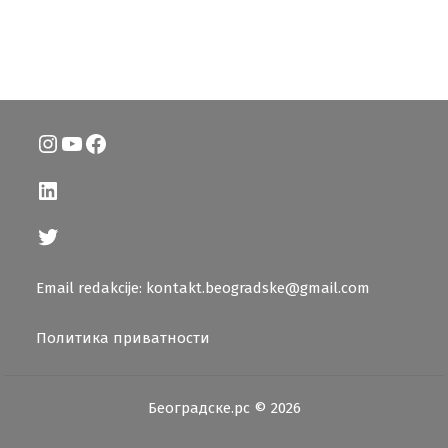
Instagram
YouTube
Facebook
LinkedIn
Twitter
Email redakcije: kontakt.beogradske@gmail.com
Политика приватности
Београдске.рс © 2026