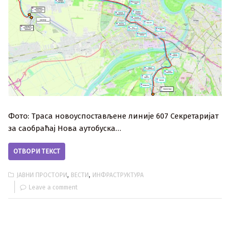
Фото: Траса новоуспостављене линије 607 Секретаријат
за саобраћај Нова аутобуска…
ОТВОРИ ТЕКСТ
,
,
ЈАВНИ ПРОСТОРИ
ВЕСТИ
ИНФРАСТРУКТУРА
Leave a comment