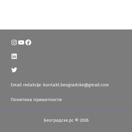
Instagram
YouTube
Facebook
LinkedIn
Twitter
Email redakcije: kontakt.beogradske@gmail.com
Политика приватности
Београдске.рс © 2026