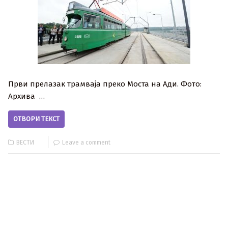
Први прелазак трамваја преко Моста на Ади. Фото:
Архива …
ОТВОРИ ТЕКСТ
ВЕСТИ
Leave a comment