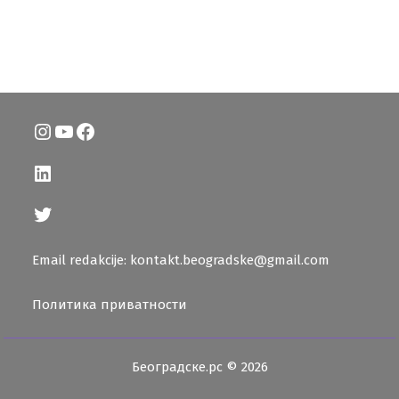
Instagram
YouTube
Facebook
LinkedIn
Twitter
Email redakcije: kontakt.beogradske@gmail.com
Политика приватности
Београдске.рс © 2026