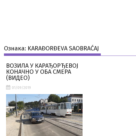
Ознака:
KARAĐORĐEVA SAOBRAĆAJ
ВОЗИЛА У КАРАЂОРЂЕВОЈ
КОНАЧНО У ОБА СМЕРА
(ВИДЕО)
01/09/2019