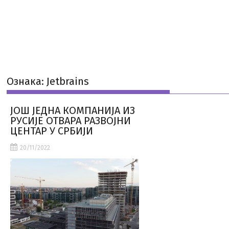
Ознака:
Jetbrains
ЈОШ ЈЕДНА КОМПАНИЈА ИЗ
РУСИЈЕ ОТВАРА РАЗВОЈНИ
ЦЕНТАР У СРБИЈИ
20/11/2022