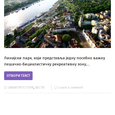
Линијски парк, који представља једну посебно важну
пешачко-бициклистичку рекреативну зону,…
ОТВОРИ ТЕКСТ
,
ЈАВНИ ПРОСТОРИ
ВЕСТИ
Leave a comment