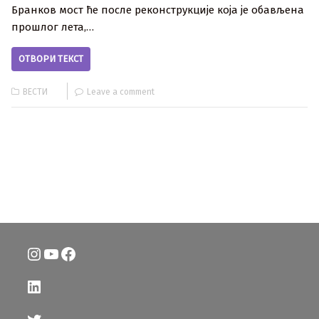
Бранков мост ће после реконструкције која је обављена
прошлог лета,…
ОТВОРИ ТЕКСТ
ВЕСТИ
Leave a comment
Instagram
YouTube
Facebook
LinkedIn