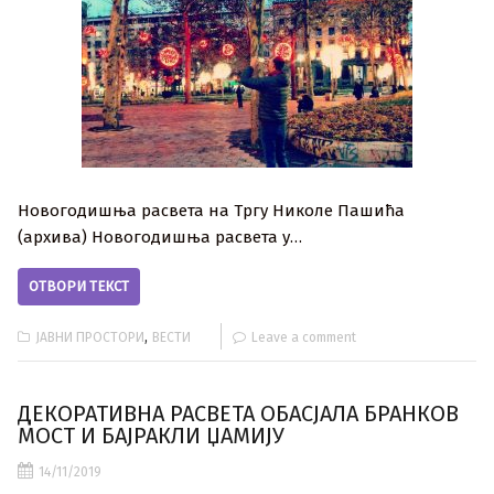
Новогодишња расвета на Тргу Николе Пашића
(архива) Новогодишња расвета у…
ОТВОРИ ТЕКСТ
,
ЈАВНИ ПРОСТОРИ
ВЕСТИ
Leave a comment
ДЕКОРАТИВНА РАСВЕТА ОБАСЈАЛА БРАНКОВ
МОСТ И БАЈРАКЛИ ЏАМИЈУ
14/11/2019