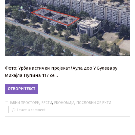
Фото: Урбанистички пројекат/Аула доо У Булевару
Михајла Пупина 117 се…
ОТВОРИ ТЕКСТ
,
,
,
ЈАВНИ ПРОСТОРИ
ВЕСТИ
ЕКОНОМИЈА
ПОСЛОВНИ ОБЈЕКТИ
Leave a comment