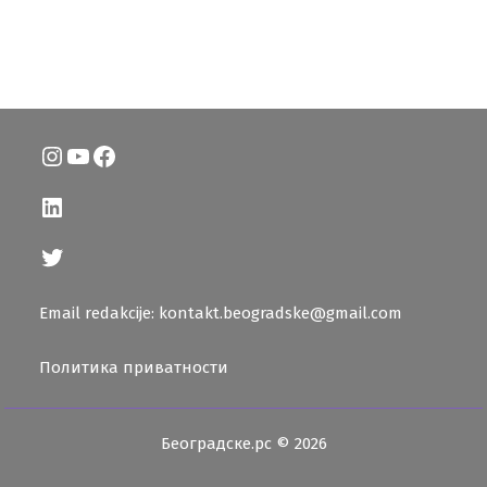
Instagram
YouTube
Facebook
LinkedIn
Twitter
Email redakcije: kontakt.beogradske@gmail.com
Политика приватности
Београдске.рс © 2026