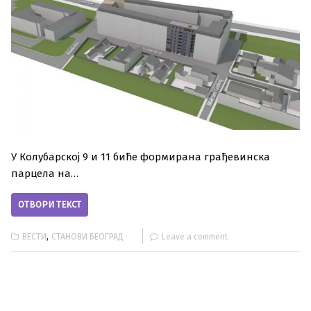
У Колубарској 9 и 11 биће формирана грађевинска
парцела на…
ОТВОРИ ТЕКСТ
,
ВЕСТИ
СТАНОВИ БЕОГРАД
Leave a comment